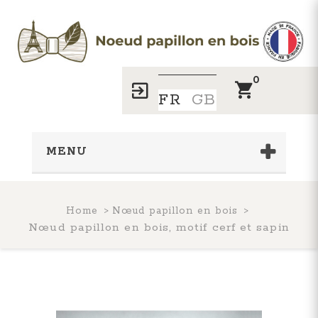
0
FR
GB
MENU
Home
Nœud papillon en bois
Nœud papillon en bois, motif cerf et sapin