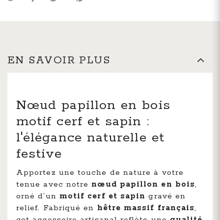
EN SAVOIR PLUS
Nœud papillon en bois
motif cerf et sapin :
l'élégance naturelle et
festive
Apportez une touche de nature à votre
tenue avec notre
nœud papillon en bois
,
orné d’un
motif cerf et sapin
gravé en
relief. Fabriqué en
hêtre massif français
,
cet accessoire artisanal reflète une
qualité