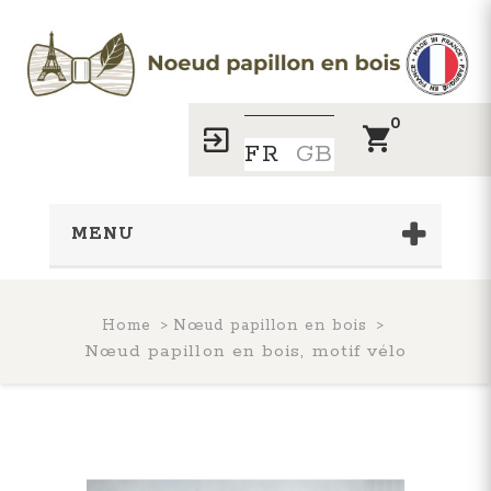
0
FR
GB
MENU
Home
Nœud papillon en bois
Nœud papillon en bois, motif vélo