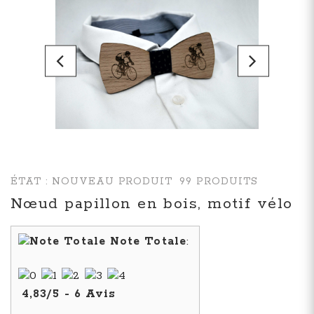
ÉTAT :
NOUVEAU PRODUIT
99
PRODUITS
Nœud papillon en bois, motif vélo
Note Totale
:
4,83
/
5
-
6
Avis