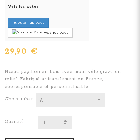
Voir les notes
Ajouter un Avis
Voir les Avis
29,90 €
Nœud papillon en bois avec motif vélo gravé en
relief. Fabriqué artisanalement en France,
écoresponsable et personnalisable.
Choix ruban
A
Quantité